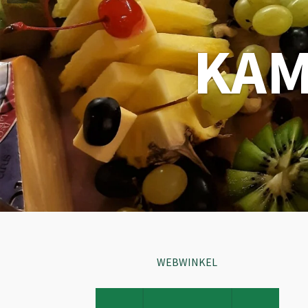
KAM
WEBWINKEL