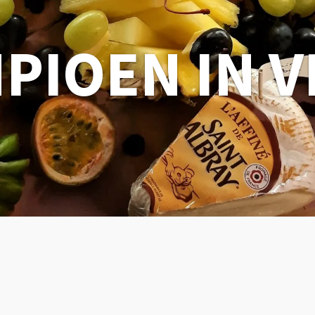
PIOEN IN V